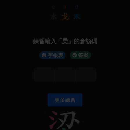
e
i
d
水
戈
木
練習輸入「梁」的倉頡碼
字根表
答案
更多練習