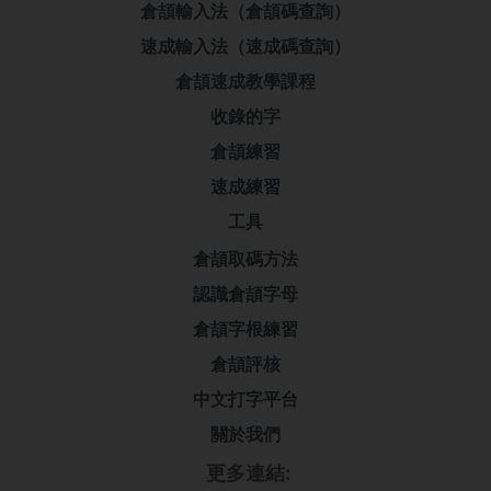
倉頡輸入法（倉頡碼查詢）
速成輸入法（速成碼查詢）
倉頡速成教學課程
收錄的字
倉頡練習
速成練習
工具
倉頡取碼方法
認識倉頡字母
倉頡字根練習
倉頡評核
中文打字平台
關於我們
更多連結: