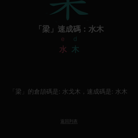
「梁」速成碼：水木
e
d
水
木
「梁」的倉頡碼是: 水戈木，速成碼是: 水木
返回列表