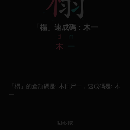
「榻」速成碼：木一
d
m
木
一
「榻」的倉頡碼是: 木日尸一，速成碼是: 木
一
返回列表