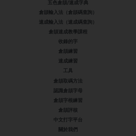
五色倉頡/速成字典
倉頡輸入法（倉頡碼查詢）
速成輸入法（速成碼查詢）
倉頡速成教學課程
收錄的字
倉頡練習
速成練習
工具
倉頡取碼方法
認識倉頡字母
倉頡字根練習
倉頡評核
中文打字平台
關於我們