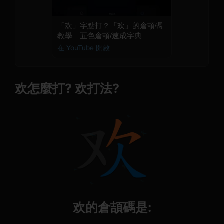
「欢」字點打？「欢」的倉頡碼
教學｜五色倉頡/速成字典
在 YouTube 開啟
欢怎麼打? 欢打法?
欢的倉頡碼是: