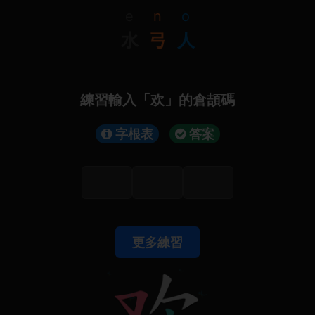
e
n
o
水
弓
人
練習輸入「欢」的倉頡碼
字根表
答案
更多練習