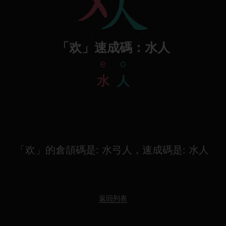
「欢」速成碼：水人
e
o
水
人
「欢」的倉頡碼是: 水弓人，速成碼是: 水人
返回列表