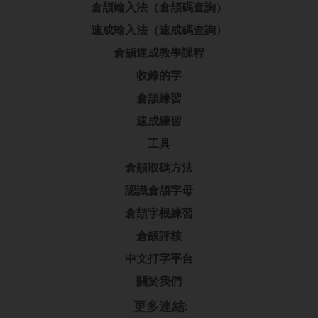
倉頡輸入法（倉頡碼查詢）
速成輸入法（速成碼查詢）
倉頡速成教學課程
收錄的字
倉頡練習
速成練習
工具
倉頡取碼方法
認識倉頡字母
倉頡字根練習
倉頡評核
中文打字平台
關於我們
更多連結: