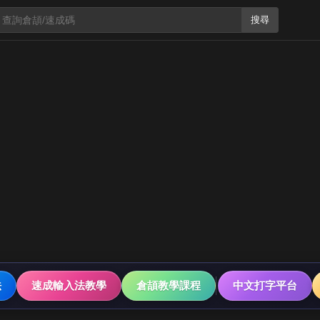
搜尋
法
速成輸入法教學
倉頡教學課程
中文打字平台