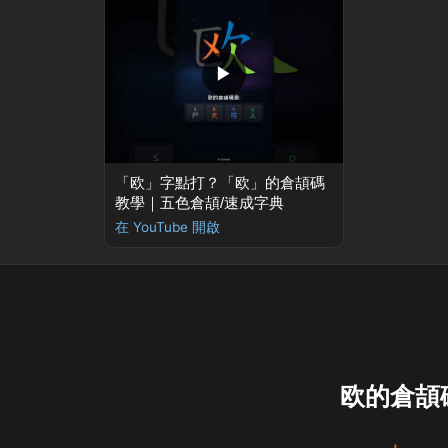
▶
「欧」字點打？「欧」的倉頡碼
教學｜五色倉頡/速成字典
在 YouTube 開啟
欧的倉頡