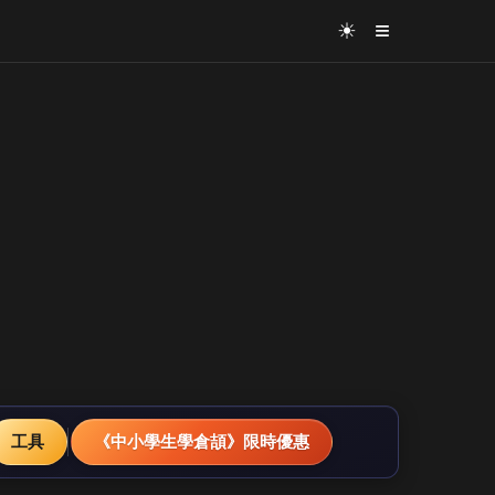
≡
☀
工具
《中小學生學倉頡》限時優惠