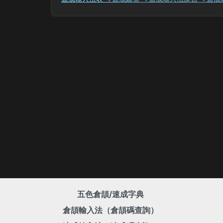
五色倉頡/速成字典
倉頡輸入法（倉頡碼查詢）