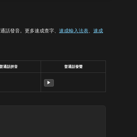
普通話發音。更多速成查字、
速成輸入法表
、
速成
普通話拼音
普通話發聲
▶