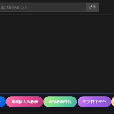
搜尋
法
速成輸入法教學
倉頡教學課程
中文打字平台