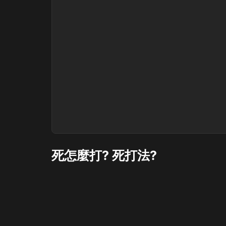
死怎麼打? 死打法?