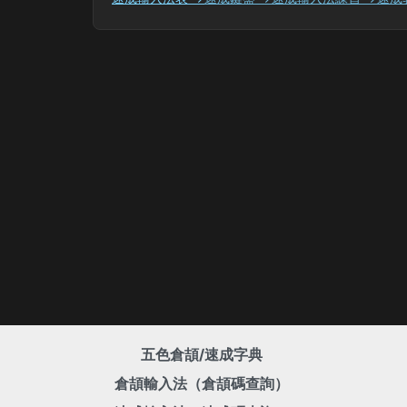
五色倉頡/速成字典
倉頡輸入法（倉頡碼查詢）