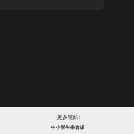
更多連結:
中小學生學倉頡