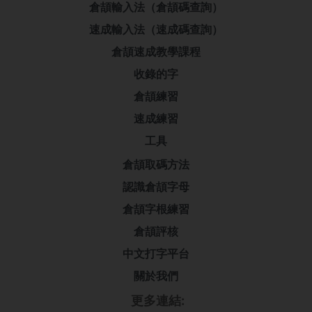
倉頡輸入法（倉頡碼查詢）
速成輸入法（速成碼查詢）
倉頡速成教學課程
收錄的字
倉頡練習
速成練習
工具
倉頡取碼方法
認識倉頡字母
倉頡字根練習
倉頡評核
中文打字平台
關於我們
更多連結: