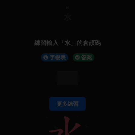
e
水
練習輸入「水」的倉頡碼
字根表
答案
更多練習