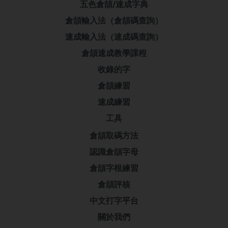
五色倉頡/速成字典
倉頡輸入法（倉頡碼查詢）
速成輸入法（速成碼查詢）
倉頡速成教學課程
收錄的字
倉頡練習
速成練習
工具
倉頡取碼方法
認識倉頡字母
倉頡字根練習
倉頡評核
中文打字平台
關於我們