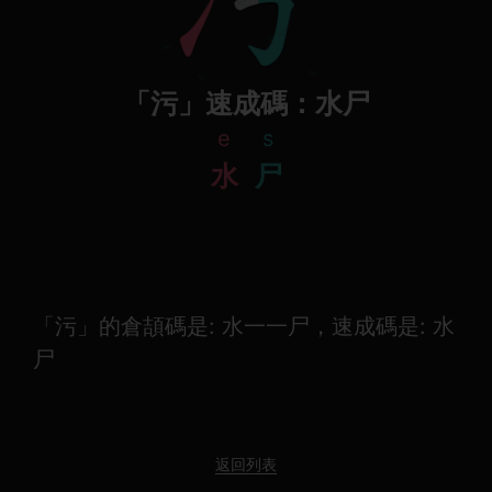
「污」速成碼：水尸
e
s
水
尸
「污」的倉頡碼是: 水一一尸，速成碼是: 水
尸
返回列表