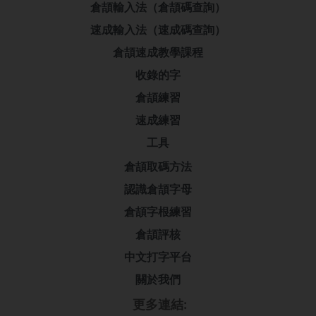
倉頡輸入法（倉頡碼查詢）
速成輸入法（速成碼查詢）
倉頡速成教學課程
收錄的字
倉頡練習
速成練習
工具
倉頡取碼方法
認識倉頡字母
倉頡字根練習
倉頡評核
中文打字平台
關於我們
更多連結: