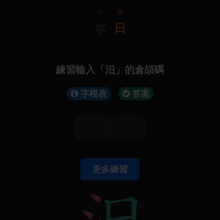
e
a
水
日
練習輸入「汨」的倉頡碼
字根表
答案
更多練習