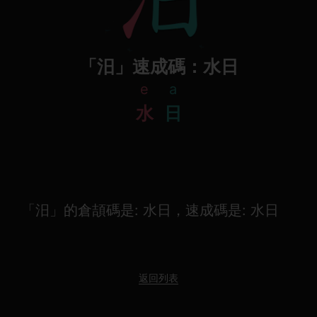
「汨」速成碼：水日
e
a
水
日
「汨」的倉頡碼是: 水日，速成碼是: 水日
返回列表