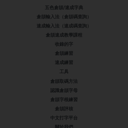
五色倉頡/速成字典
倉頡輸入法（倉頡碼查詢）
速成輸入法（速成碼查詢）
倉頡速成教學課程
收錄的字
倉頡練習
速成練習
工具
倉頡取碼方法
認識倉頡字母
倉頡字根練習
倉頡評核
中文打字平台
關於我們