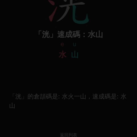
「洸」速成碼：水山
e
u
水
山
「洸」的倉頡碼是: 水火一山，速成碼是: 水
山
返回列表