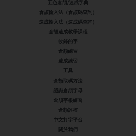
五色倉頡/速成字典
倉頡輸入法（倉頡碼查詢）
速成輸入法（速成碼查詢）
倉頡速成教學課程
收錄的字
倉頡練習
速成練習
工具
倉頡取碼方法
認識倉頡字母
倉頡字根練習
倉頡評核
中文打字平台
關於我們