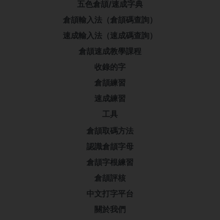
五色倉頡/速成字典
倉頡輸入法（倉頡碼查詢）
速成輸入法（速成碼查詢）
倉頡速成教學課程
收錄的字
倉頡練習
速成練習
工具
倉頡取碼方法
認識倉頡字母
倉頡字根練習
倉頡評核
中文打字平台
關於我們