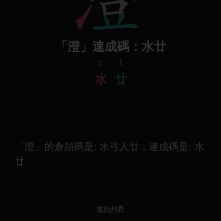
「澄」速成碼：水廿
e
t
水
廿
「澄」的倉頡碼是: 水弓人廿，速成碼是: 水
廿
返回列表