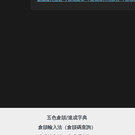
五色倉頡/速成字典
倉頡輸入法（倉頡碼查詢）