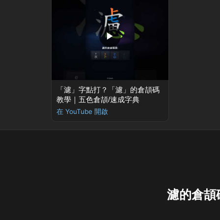
▶
「濾」字點打？「濾」的倉頡碼
教學｜五色倉頡/速成字典
在 YouTube 開啟
濾的倉頡