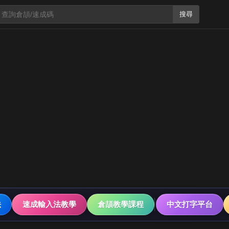
搜尋
法
速成輸入法教學
倉頡教學課程
中文打字平台