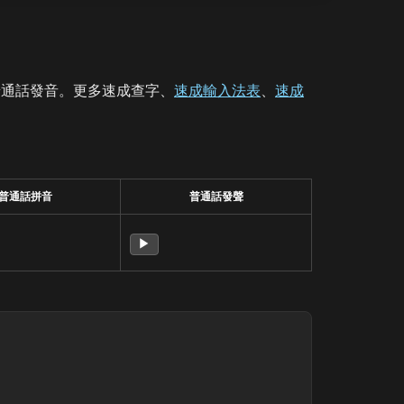
普通話發音。更多速成查字、
速成輸入法表
、
速成
普通話拼音
普通話發聲
▶