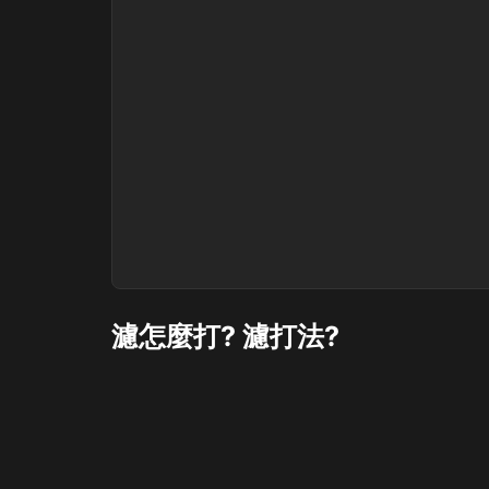
濾怎麼打? 濾打法?