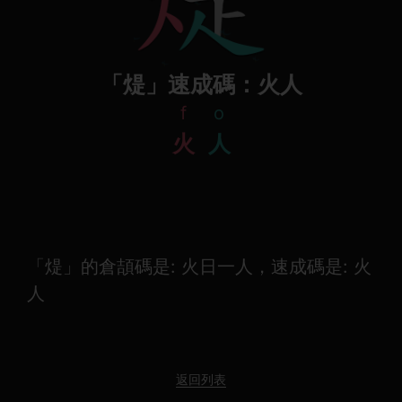
「煶」速成碼：火人
f
o
火
人
「煶」的倉頡碼是: 火日一人，速成碼是: 火
人
返回列表