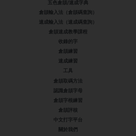
五色倉頡/速成字典
倉頡輸入法（倉頡碼查詢）
速成輸入法（速成碼查詢）
倉頡速成教學課程
收錄的字
倉頡練習
速成練習
工具
倉頡取碼方法
認識倉頡字母
倉頡字根練習
倉頡評核
中文打字平台
關於我們