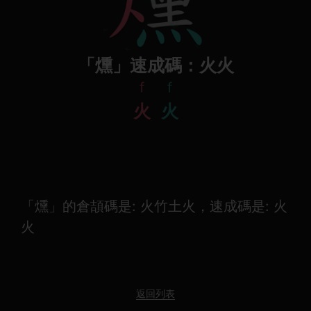
「燻」速成碼：火火
f
f
火
火
「燻」的倉頡碼是: 火竹土火，速成碼是: 火
火
返回列表