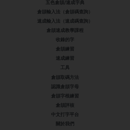
五色倉頡/速成字典
倉頡輸入法（倉頡碼查詢）
速成輸入法（速成碼查詢）
倉頡速成教學課程
收錄的字
倉頡練習
速成練習
工具
倉頡取碼方法
認識倉頡字母
倉頡字根練習
倉頡評核
中文打字平台
關於我們