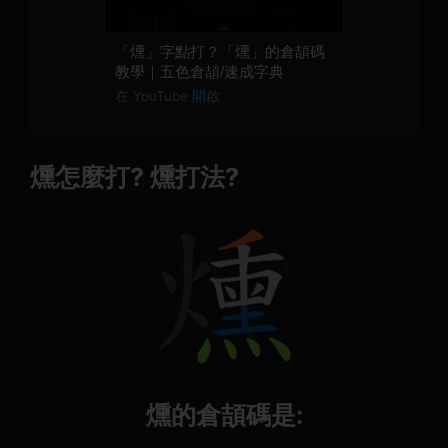
「燻」字點打？「燻」的倉頡碼
教學｜五色倉頡/速成字典
在 YouTube 開啟
燻怎麼打? 燻打法?
燻的倉頡碼是: