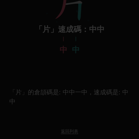
「片」速成碼：中中
l
l
中
中
「片」的倉頡碼是: 中中一中，速成碼是: 中
中
返回列表