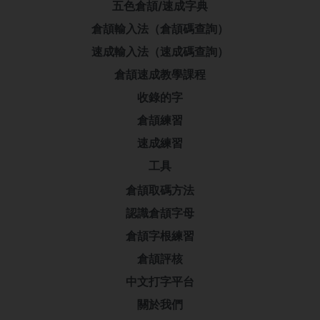
五色倉頡/速成字典
倉頡輸入法（倉頡碼查詢）
速成輸入法（速成碼查詢）
倉頡速成教學課程
收錄的字
倉頡練習
速成練習
工具
倉頡取碼方法
認識倉頡字母
倉頡字根練習
倉頡評核
中文打字平台
關於我們