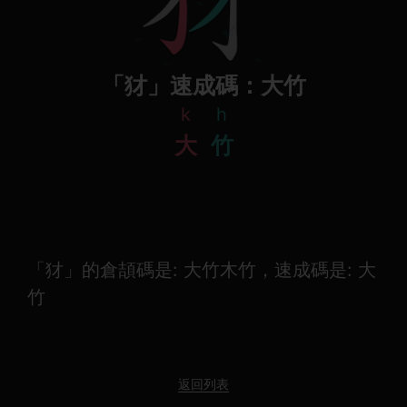
「犲」速成碼：大竹
k
h
大
竹
「犲」的倉頡碼是: 大竹木竹，速成碼是: 大
竹
返回列表