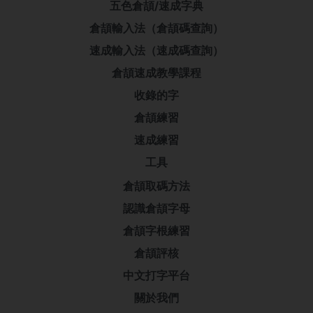
五色倉頡/速成字典
倉頡輸入法（倉頡碼查詢）
速成輸入法（速成碼查詢）
倉頡速成教學課程
收錄的字
倉頡練習
速成練習
工具
倉頡取碼方法
認識倉頡字母
倉頡字根練習
倉頡評核
中文打字平台
關於我們