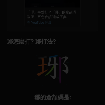
「琊」字點打？「琊」的倉頡碼
教學｜五色倉頡/速成字典
在 YouTube 開啟
琊怎麼打? 琊打法?
琊的倉頡碼是: