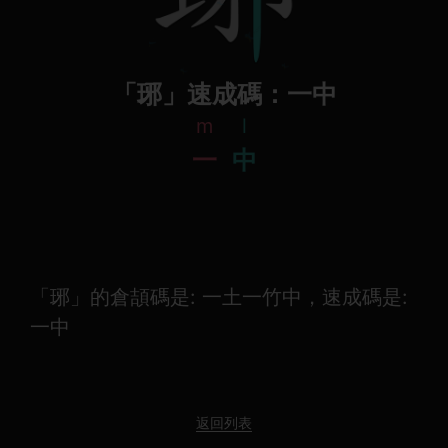
「琊」速成碼：一中
m
l
一
中
「琊」的倉頡碼是: 一土一竹中，速成碼是:
一中
返回列表