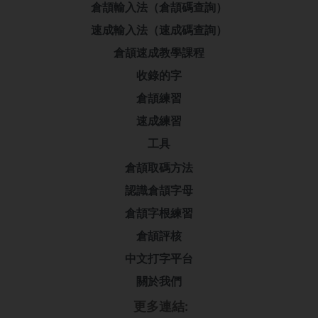
倉頡輸入法（倉頡碼查詢）
速成輸入法（速成碼查詢）
倉頡速成教學課程
收錄的字
倉頡練習
速成練習
工具
倉頡取碼方法
認識倉頡字母
倉頡字根練習
倉頡評核
中文打字平台
關於我們
更多連結: