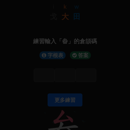
i
k
w
戈
大
田
練習輸入「畚」的倉頡碼
字根表
答案
更多練習