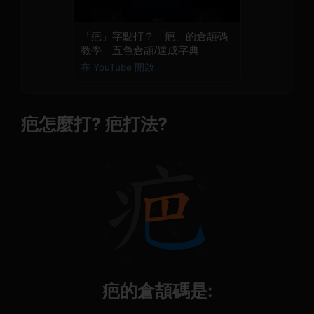
「疤」字點打？「疤」的倉頡碼
教學｜五色倉頡/速成字典
在 YouTube 開啟
疤怎麼打? 疤打法?
疤的倉頡碼是: