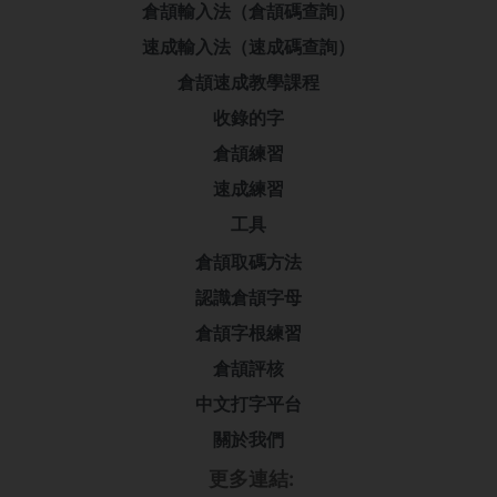
倉頡輸入法（倉頡碼查詢）
速成輸入法（速成碼查詢）
倉頡速成教學課程
收錄的字
倉頡練習
速成練習
工具
倉頡取碼方法
認識倉頡字母
倉頡字根練習
倉頡評核
中文打字平台
關於我們
更多連結: