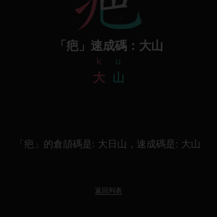
「疤」速成碼：大山
k
u
大
山
「疤」的倉頡碼是: 大日山，速成碼是: 大山
返回列表