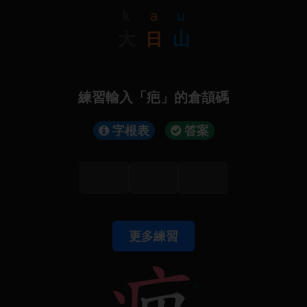
k
a
u
大
日
山
練習輸入「疤」的倉頡碼
字根表
答案
更多練習