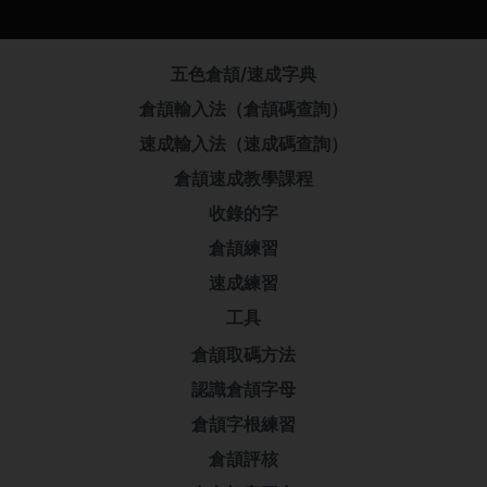
五色倉頡/速成字典
倉頡輸入法（倉頡碼查詢）
速成輸入法（速成碼查詢）
倉頡速成教學課程
收錄的字
倉頡練習
速成練習
工具
倉頡取碼方法
認識倉頡字母
倉頡字根練習
倉頡評核