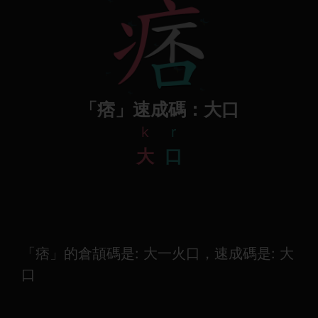
「痞」速成碼：大口
k
r
大
口
「痞」的倉頡碼是: 大一火口，速成碼是: 大
口