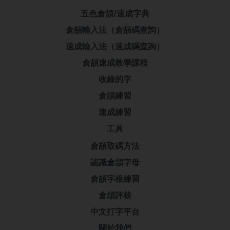
五色倉頡/速成字典
倉頡輸入法（倉頡碼查詢）
速成輸入法（速成碼查詢）
倉頡速成教學課程
收錄的字
倉頡練習
速成練習
工具
倉頡取碼方法
認識倉頡字母
倉頡字根練習
倉頡評核
中文打字平台
關於我們