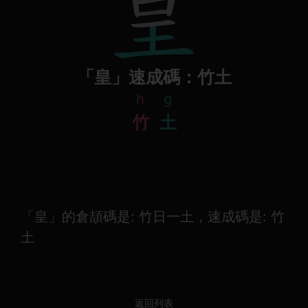
「皇」速成碼：竹土
h
g
竹
土
「皇」的倉頡碼是: 竹日一土，速成碼是: 竹
土
返回列表