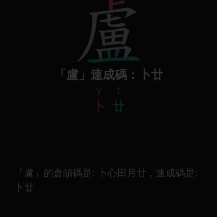
「盧」速成碼：卜廿
y
t
卜
廿
「盧」的倉頡碼是: 卜心田月廿，速成碼是:
卜廿