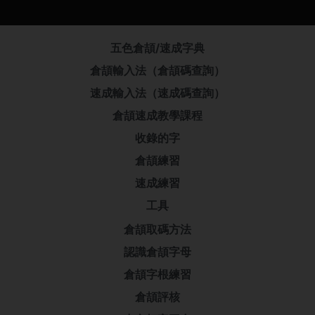
五色倉頡/速成字典
倉頡輸入法（倉頡碼查詢）
速成輸入法（速成碼查詢）
倉頡速成教學課程
收錄的字
倉頡練習
速成練習
工具
倉頡取碼方法
認識倉頡字母
倉頡字根練習
倉頡評核