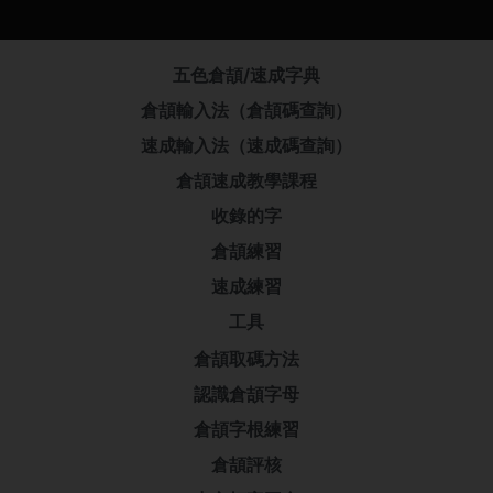
五色倉頡/速成字典
倉頡輸入法（倉頡碼查詢）
速成輸入法（速成碼查詢）
倉頡速成教學課程
收錄的字
倉頡練習
速成練習
工具
倉頡取碼方法
認識倉頡字母
倉頡字根練習
倉頡評核