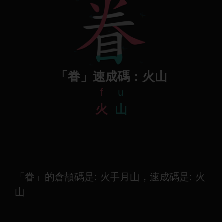
「眷」速成碼：火山
f
u
火
山
「眷」的倉頡碼是: 火手月山，速成碼是: 火
山