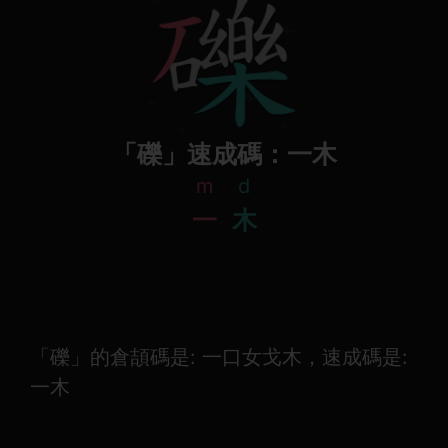
「礫」速成碼：一木
m
d
一
木
「礫」的倉頡碼是: 一口女戈木，速成碼是:
一木