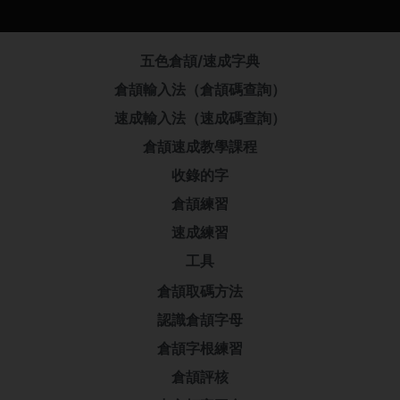
五色倉頡/速成字典
倉頡輸入法（倉頡碼查詢）
速成輸入法（速成碼查詢）
倉頡速成教學課程
收錄的字
倉頡練習
速成練習
工具
倉頡取碼方法
認識倉頡字母
倉頡字根練習
倉頡評核