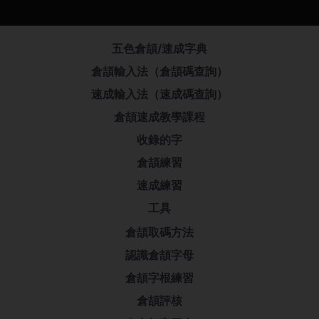
五色倉頡/速成字典
倉頡輸入法（倉頡碼查詢）
速成輸入法（速成碼查詢）
倉頡速成教學課程
收錄的字
倉頡練習
速成練習
工具
倉頡取碼方法
認識倉頡字母
倉頡字根練習
倉頡評核