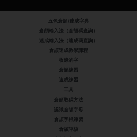
五色倉頡/速成字典
倉頡輸入法（倉頡碼查詢）
速成輸入法（速成碼查詢）
倉頡速成教學課程
收錄的字
倉頡練習
速成練習
工具
倉頡取碼方法
認識倉頡字母
倉頡字根練習
倉頡評核