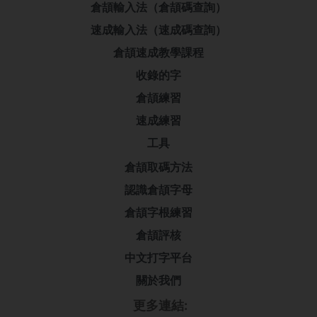
倉頡輸入法（倉頡碼查詢）
速成輸入法（速成碼查詢）
倉頡速成教學課程
收錄的字
倉頡練習
速成練習
工具
倉頡取碼方法
認識倉頡字母
倉頡字根練習
倉頡評核
中文打字平台
關於我們
更多連結: