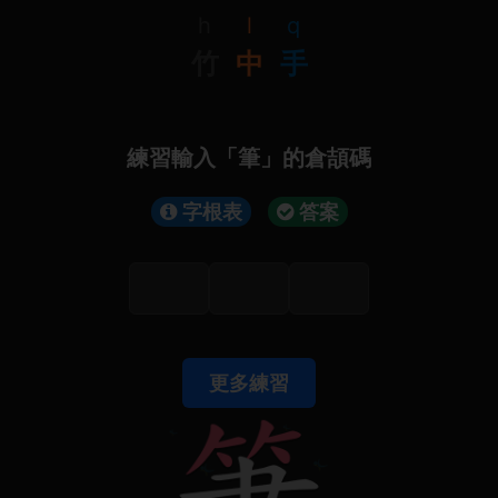
h
l
q
竹
中
手
練習輸入「筆」的倉頡碼
字根表
答案
更多練習