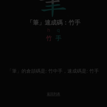
「筆」速成碼：竹手
h
q
竹
手
「筆」的倉頡碼是: 竹中手，速成碼是: 竹手
返回列表