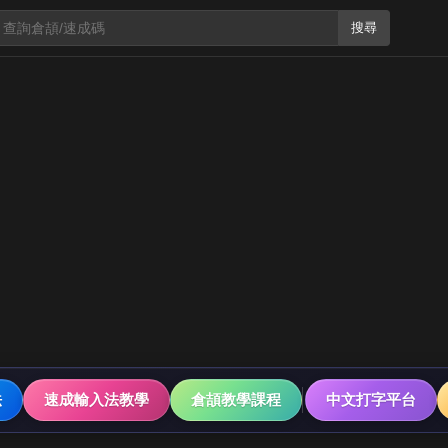
搜尋
法
速成輸入法教學
倉頡教學課程
中文打字平台