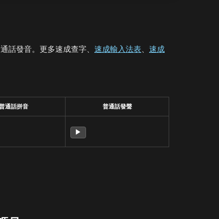
普通話發音。更多速成查字、
速成輸入法表
、
速成
普通話拼音
普通話發聲
▶