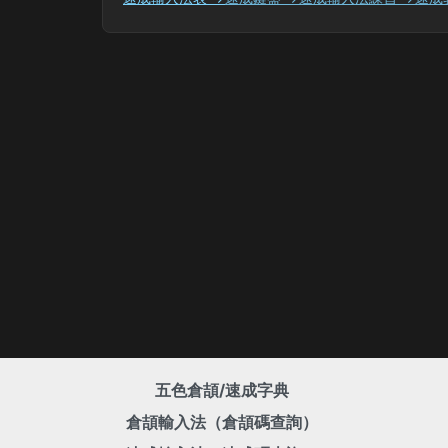
五色倉頡/速成字典
倉頡輸入法（倉頡碼查詢）