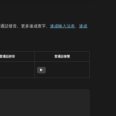
普通話發音。更多速成查字、
速成輸入法表
、
速成
普通話拼音
普通話發聲
▶