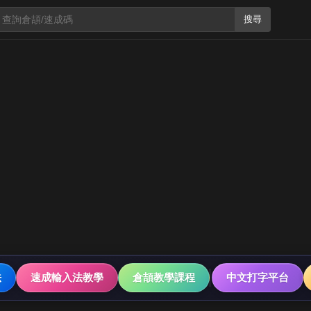
搜尋
法
速成輸入法教學
倉頡教學課程
中文打字平台