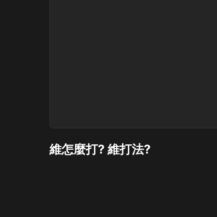
維怎麼打? 維打法?