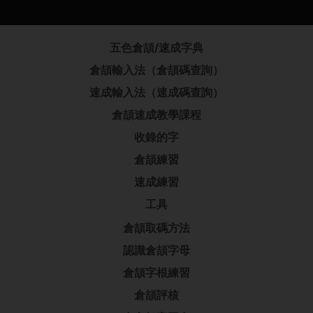
五色倉頡/速成字典
倉頡輸入法（倉頡碼查詢）
速成輸入法（速成碼查詢）
倉頡速成教學課程
收錄的字
倉頡練習
速成練習
工具
倉頡取碼方法
認識倉頡字母
倉頡字根練習
倉頡評核