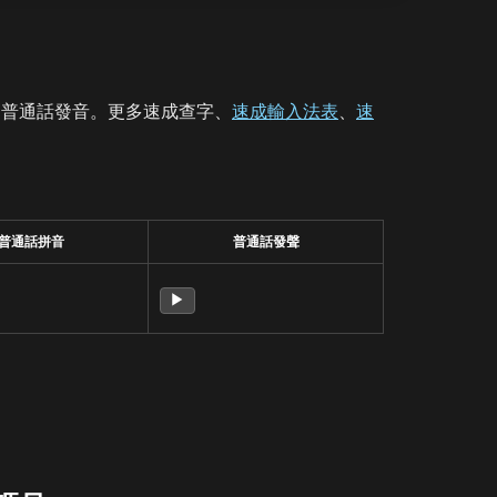
、普通話發音。更多速成查字、
速成輸入法表
、
速
普通話拼音
普通話發聲
▶