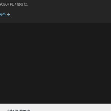
或使用頁頂搜尋框。
教學 →