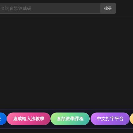
搜尋
法
速成輸入法教學
倉頡教學課程
中文打字平台