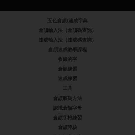
五色倉頡/速成字典
倉頡輸入法（倉頡碼查詢）
速成輸入法（速成碼查詢）
倉頡速成教學課程
收錄的字
倉頡練習
速成練習
工具
倉頡取碼方法
認識倉頡字母
倉頡字根練習
倉頡評核