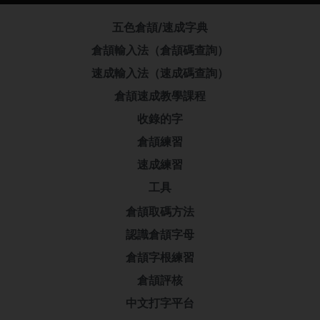
五色倉頡/速成字典
倉頡輸入法（倉頡碼查詢）
速成輸入法（速成碼查詢）
倉頡速成教學課程
收錄的字
倉頡練習
速成練習
工具
倉頡取碼方法
認識倉頡字母
倉頡字根練習
倉頡評核
中文打字平台