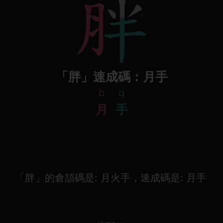
「胖」速成碼：月手
b
q
月
手
「胖」的倉頡碼是: 月火手，速成碼是: 月手