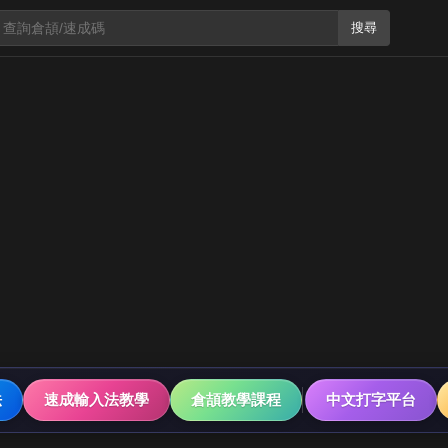
搜尋
法
速成輸入法教學
倉頡教學課程
中文打字平台