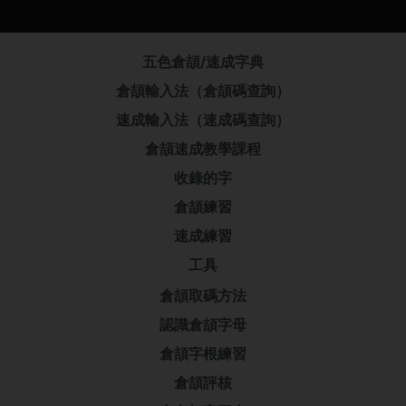
五色倉頡/速成字典
倉頡輸入法（倉頡碼查詢）
速成輸入法（速成碼查詢）
倉頡速成教學課程
收錄的字
倉頡練習
速成練習
工具
倉頡取碼方法
認識倉頡字母
倉頡字根練習
倉頡評核