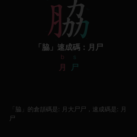
「脇」速成碼：月尸
b
s
月
尸
「脇」的倉頡碼是: 月大尸尸，速成碼是: 月
尸