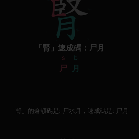
「腎」速成碼：尸月
s
b
尸
月
「腎」的倉頡碼是: 尸水月，速成碼是: 尸月