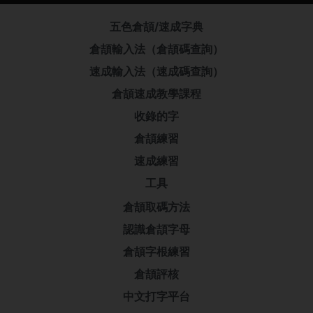
五色倉頡/速成字典
倉頡輸入法（倉頡碼查詢）
速成輸入法（速成碼查詢）
倉頡速成教學課程
收錄的字
倉頡練習
速成練習
工具
倉頡取碼方法
認識倉頡字母
倉頡字根練習
倉頡評核
中文打字平台