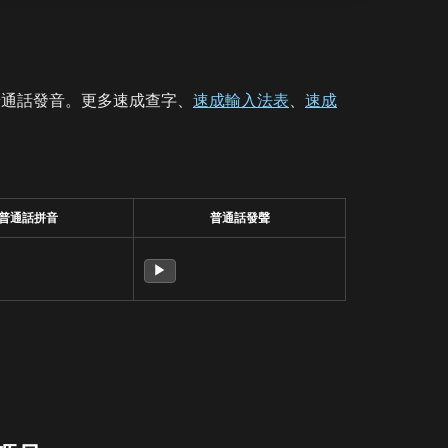
普通話發音。更多速成查字、
速成輸入法表
、
速成
普通話拼音
普通話發聲
▶