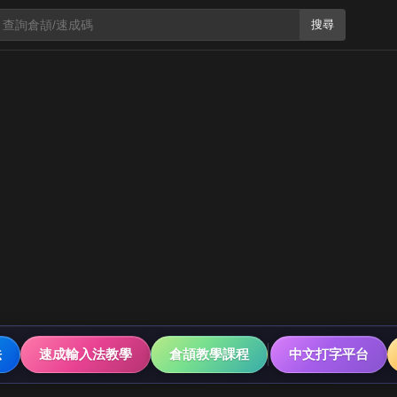
搜尋
法
速成輸入法教學
倉頡教學課程
中文打字平台