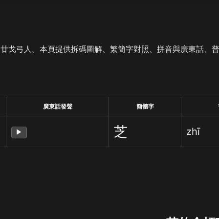
是廿戈弓人。本頁提供拆碼圖解、繁簡字對照、拼音與廣東話、
廣東話發聲
簡體字
芝
zhī
▶