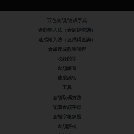
五色倉頡/速成字典
倉頡輸入法（倉頡碼查詢）
速成輸入法（速成碼查詢）
倉頡速成教學課程
收錄的字
倉頡練習
速成練習
工具
倉頡取碼方法
認識倉頡字母
倉頡字根練習
倉頡評核