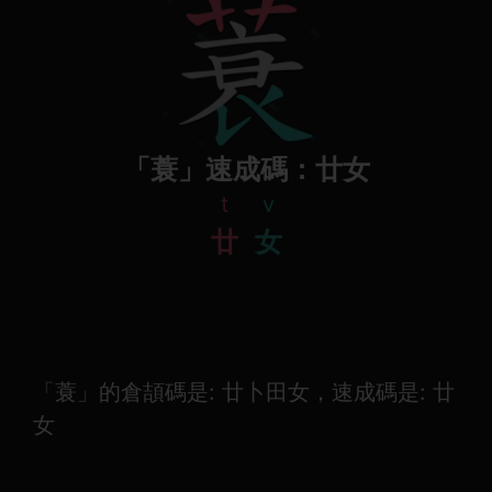
「蓑」速成碼：廿女
t
v
廿
女
「蓑」的倉頡碼是: 廿卜田女，速成碼是: 廿
女