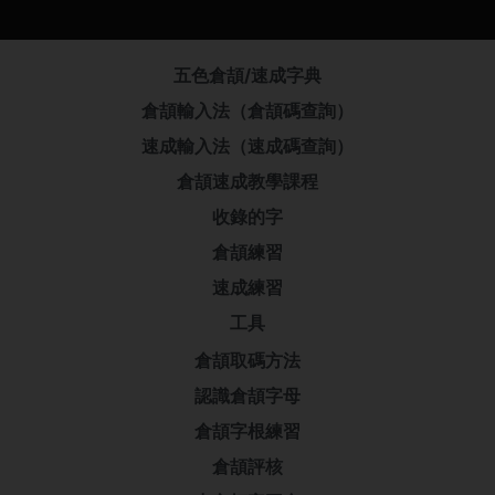
五色倉頡/速成字典
倉頡輸入法（倉頡碼查詢）
速成輸入法（速成碼查詢）
倉頡速成教學課程
收錄的字
倉頡練習
速成練習
工具
倉頡取碼方法
認識倉頡字母
倉頡字根練習
倉頡評核