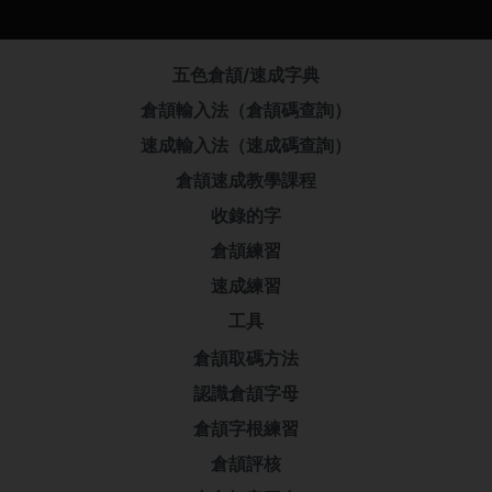
五色倉頡/速成字典
倉頡輸入法（倉頡碼查詢）
速成輸入法（速成碼查詢）
倉頡速成教學課程
收錄的字
倉頡練習
速成練習
工具
倉頡取碼方法
認識倉頡字母
倉頡字根練習
倉頡評核