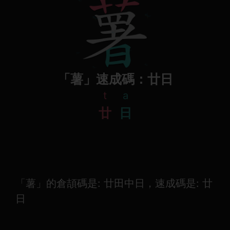
「薯」速成碼：廿日
t
a
廿
日
「薯」的倉頡碼是: 廿田中日，速成碼是: 廿
日