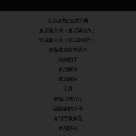
五色倉頡/速成字典
倉頡輸入法（倉頡碼查詢）
速成輸入法（速成碼查詢）
倉頡速成教學課程
收錄的字
倉頡練習
速成練習
工具
倉頡取碼方法
認識倉頡字母
倉頡字根練習
倉頡評核