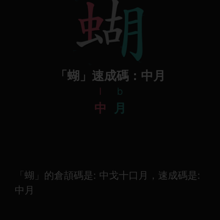
「蝴」速成碼：中月
l
b
中
月
「蝴」的倉頡碼是: 中戈十口月，速成碼是:
中月