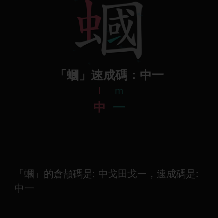
「蟈」速成碼：中一
l
m
中
一
「蟈」的倉頡碼是: 中戈田戈一，速成碼是:
中一