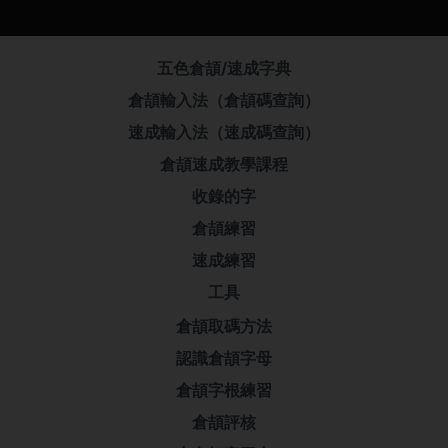
五色倉頡/速成字典
倉頡輸入法（倉頡碼查詢）
速成輸入法（速成碼查詢）
倉頡速成教學課程
收錄的字
倉頡練習
速成練習
工具
倉頡取碼方法
認識倉頡字母
倉頡字根練習
倉頡評核