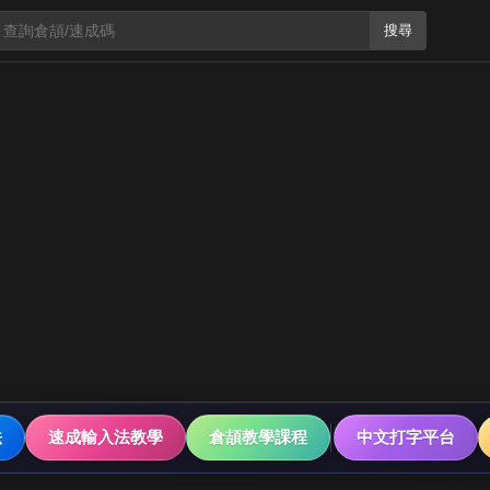
搜尋
法
速成輸入法教學
倉頡教學課程
中文打字平台