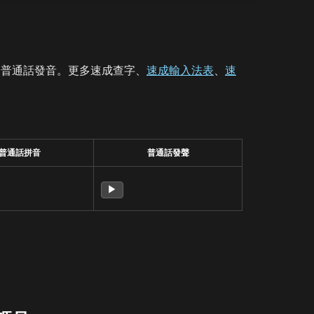
、普通話發音。更多速成查字、
速成輸入法表
、
速
普通話拼音
普通話發聲
▶