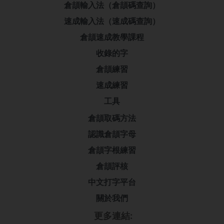
倉頡輸入法（倉頡碼查詢）
速成輸入法（速成碼查詢）
倉頡速成教學課程
收錄的字
倉頡練習
速成練習
工具
倉頡取碼方法
認識倉頡字母
倉頡字根練習
倉頡評核
中文打字平台
關於我們
更多連結: