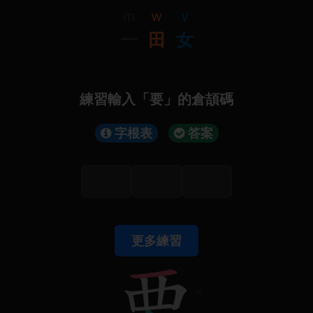
m
w
v
一
田
女
練習輸入「要」的倉頡碼
字根表
答案
更多練習