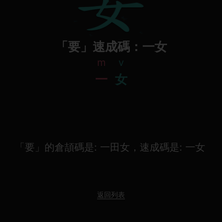
「要」速成碼：一女
m
v
一
女
「要」的倉頡碼是: 一田女，速成碼是: 一女
返回列表