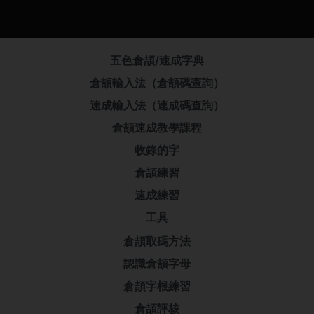
五色倉頡/速成字典
倉頡輸入法（倉頡碼查詢）
速成輸入法（速成碼查詢）
倉頡速成教學課程
收錄的字
倉頡練習
速成練習
工具
倉頡取碼方法
認識倉頡字母
倉頡字根練習
倉頡評核