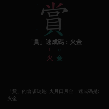
「賞」速成碼：火金
f
c
火
金
「賞」的倉頡碼是: 火月口月金，速成碼是:
火金