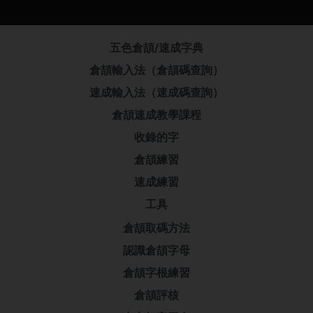
五色倉頡/速成字典
倉頡輸入法（倉頡碼查詢）
速成輸入法（速成碼查詢）
倉頡速成教學課程
收錄的字
倉頡練習
速成練習
工具
倉頡取碼方法
認識倉頡字母
倉頡字根練習
倉頡評核