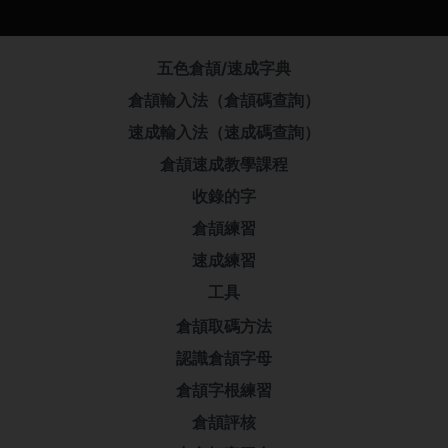
五色倉頡/速成字典
倉頡輸入法（倉頡碼查詢）
速成輸入法（速成碼查詢）
倉頡速成教學課程
收錄的字
倉頡練習
速成練習
工具
倉頡取碼方法
認識倉頡字母
倉頡字根練習
倉頡評核