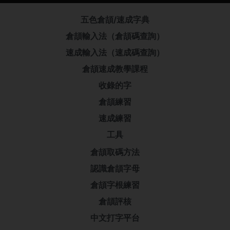
五色倉頡/速成字典
倉頡輸入法（倉頡碼查詢）
速成輸入法（速成碼查詢）
倉頡速成教學課程
收錄的字
倉頡練習
速成練習
工具
倉頡取碼方法
認識倉頡字母
倉頡字根練習
倉頡評核
中文打字平台