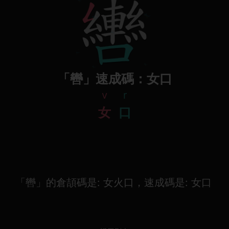
「轡」速成碼：女口
v
r
女
口
「轡」的倉頡碼是: 女火口，速成碼是: 女口