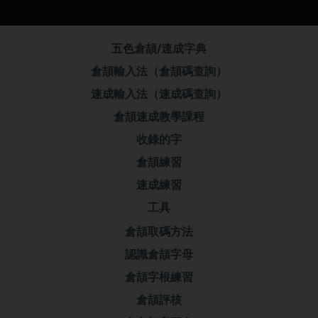
五色倉頡/速成字典
倉頡輸入法（倉頡碼查詢）
速成輸入法（速成碼查詢）
倉頡速成教學課程
收錄的字
倉頡練習
速成練習
工具
倉頡取碼方法
認識倉頡字母
倉頡字根練習
倉頡評核