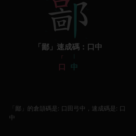
「鄙」速成碼：口中
r
l
口
中
「鄙」的倉頡碼是: 口田弓中，速成碼是: 口
中